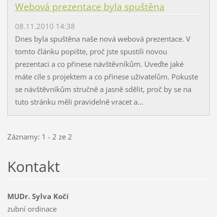
Webová prezentace byla spuštěna
08.11.2010 14:38
Dnes byla spuštěna naše nová webová prezentace. V
tomto článku popište, proč jste spustili novou
prezentaci a co přinese návštěvníkům. Uveďte jaké
máte cíle s projektem a co přinese uživatelům. Pokuste
se návštěvníkům stručně a jasně sdělit, proč by se na
tuto stránku měli pravidelně vracet a...
Záznamy: 1 - 2 ze 2
Kontakt
MUDr. Sylva Kočí
zubní ordinace