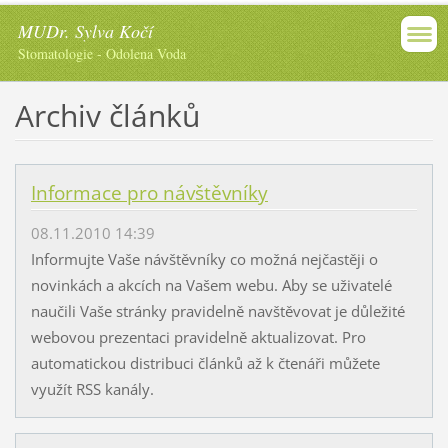
MUDr. Sylva Kočí
Stomatologie - Odolena Voda
Archiv článků
Informace pro návštěvníky
08.11.2010 14:39
Informujte Vaše návštěvníky co možná nejčastěji o
novinkách a akcích na Vašem webu. Aby se uživatelé
naučili Vaše stránky pravidelně navštěvovat je důležité
webovou prezentaci pravidelně aktualizovat. Pro
automatickou distribuci článků až k čtenáři můžete
využít RSS kanály.